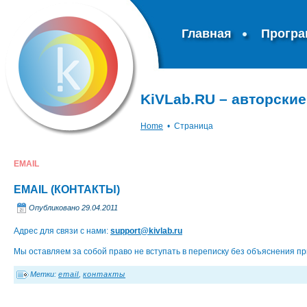
Главная
Прогр
KiVLab.RU – авторски
Home
•
Страница
EMAIL
EMAIL (КОНТАКТЫ)
Опубликовано
29.04.2011
Адрес для связи с нами:
support@kivlab.ru
Мы оставляем за собой право не вступать в переписку без объяснения пр
Метки:
email
,
контакты