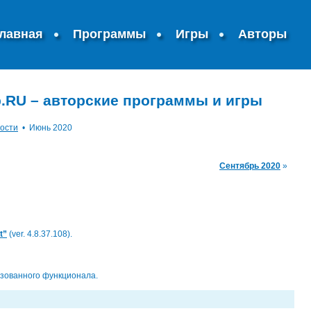
лавная
Программы
Игры
Авторы
.RU – авторские программы и игры
ости
•
Июнь 2020
Сентябрь 2020
»
t”
(ver. 4.8.37.108).
зованного функционала.