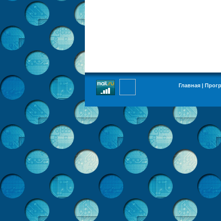
Главная
|
Прог