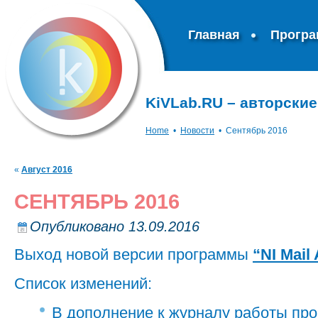
Главная
Прогр
KiVLab.RU – авторски
Home
•
Новости
•
Сентябрь 2016
«
Август 2016
СЕНТЯБРЬ 2016
Опубликовано
13.09.2016
Выход новой версии программы
“NI Mail
Список изменений:
В дополнение к журналу работы пр