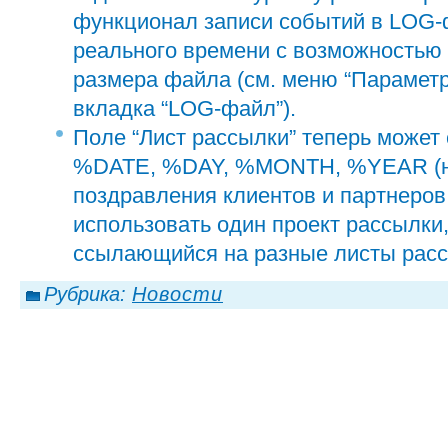
функционал записи событий в LOG-
реального времени с возможностью
размера файла (см. меню “Параметр
вкладка “LOG-файл”).
Поле “Лист рассылки” теперь может
%DATE, %DAY, %MONTH, %YEAR (н
поздравления клиентов и партнеро
использовать один проект рассылки,
ссылающийся на разные листы расс
Рубрика:
Новости