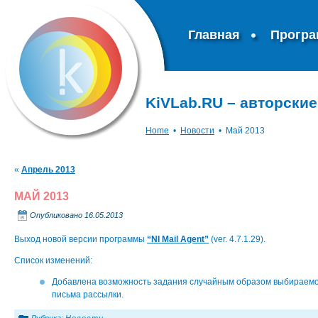
Главная
Прогр
KiVLab.RU – авторски
Home
•
Новости
•
Май 2013
«
Апрель 2013
МАЙ 2013
Опубликовано
16.05.2013
Выход новой версии программы
“NI Mail Agent”
(ver. 4.7.1.29).
Список изменений:
Добавлена возможность задания случайным образом выбираемо
письма рассылки.
Рубрика:
Новости