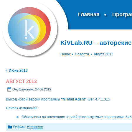
Главная
Прогр
KiVLab.RU – авторски
Home
•
Новости
•
Август 2013
«
Июнь 2013
АВГУСТ 2013
Опубликовано
24.08.2013
Выход новой версии программы
“NI Mail Agent”
(ver. 4.7.1.31).
Список изменений:
Обновлены до последних версий используемые в программе биб
Рубрика:
Новости