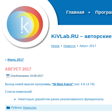
Главная
Прогр
KiVLab.RU – авторски
Home
•
Новости
•
Август 2017
«
Июль 2017
АВГУСТ 2017
Опубликовано
19.08.2017
Выход новой версии программы
“NI Mail Agent”
(ver. 4.8.14.78).
Список изменений:
Некоторые доработки ранее реализованного функционала.
Рубрика:
Новости